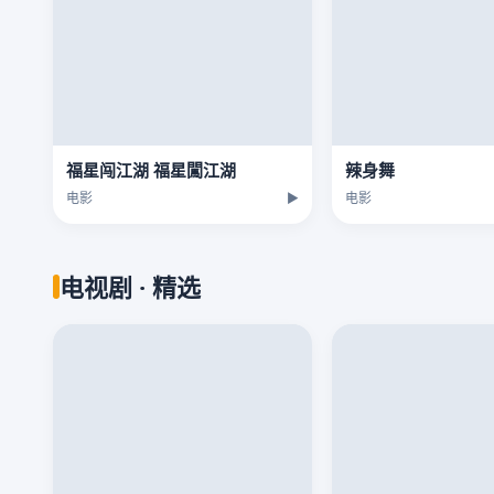
福星闯江湖 福星闖江湖
辣身舞
电影
▶
电影
电视剧 · 精选