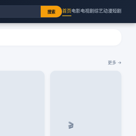
首页
电影
电视剧
综艺
动漫
短剧
搜索
更多 →