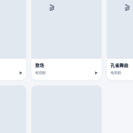
登场
孔雀舞曲
▶
电视剧
▶
电视剧