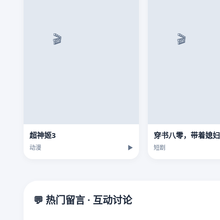
超神姬3
动漫
▶
短剧
💬 热门留言 · 互动讨论