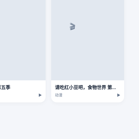
第五季
请吃红小豆吧，食物世界 第一季
▶
动漫
▶