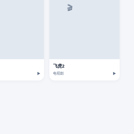
飞虎2
▶
电视剧
▶