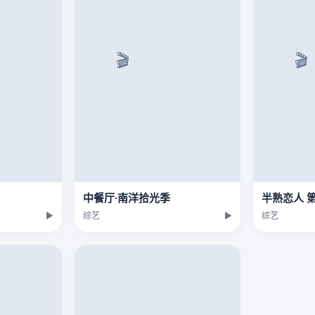
中餐厅·南洋拾光季
半熟恋人 
▶
综艺
▶
综艺