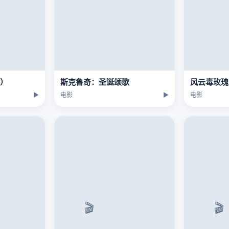
版）
斯克鲁奇：圣诞颂歌
风云毒玫瑰
▶
电影
▶
电影