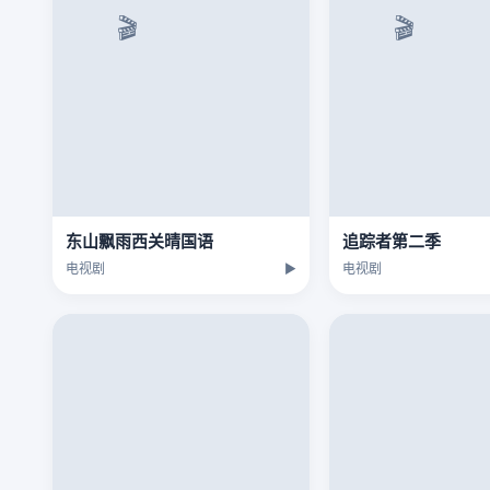
东山飘雨西关晴国语
追踪者第二季
电视剧
▶
电视剧