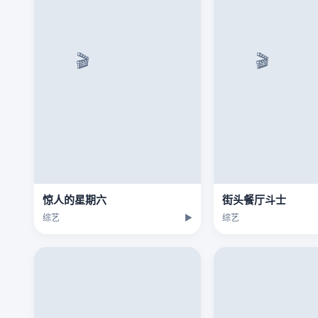
惊人的星期六
街头餐厅斗士
综艺
▶
综艺